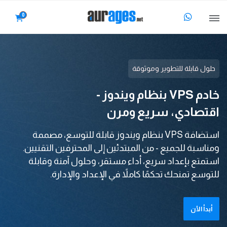
0
حلول قابلة للتطوير وموثوقة
خادم VPS بنظام ويندوز -
اقتصادي، سريع ومرن
استضافة VPS بنظام ويندوز قابلة للتوسع، مصممة
ومناسبة للجميع - من المبتدئين إلى المحترفين التقنيين.
استمتع بإعداد سريع، أداء مستقر، وحلول آمنة وقابلة
للتوسع تمنحك تحكمًا كاملاً في الإعداد والإدارة.
أبدأ الأن