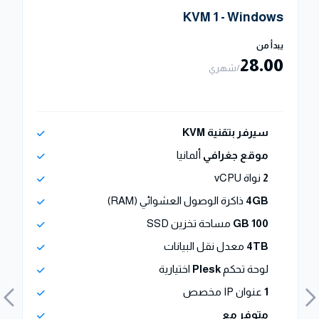
KVM 1 - Windows
يبدأ من
28.00
/شهري
سيرفر بتقنية KVM
موقع جغرافي
ألمانيا
2
نواة vCPU
4GB
ذاكرة الوصول العشوائي (RAM)
100 GB
مساحة تخزين SSD
4TB
معدل نقل البيانات
لوحة تحكم
Plesk
اختيارية
1
عنوان IP مخصص
متوفر مع