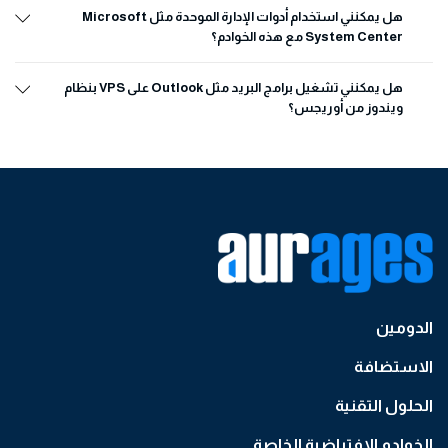
هل يمكنني استخدام أدوات الإدارة الموحدة مثل Microsoft
System Center مع هذه الخوادم؟
هل يمكنني تشغيل برامج البريد مثل Outlook على VPS بنظام
ويندوز من أوريجس؟
الدومين
الاستضافة
الحلول التقنية
الخوادم الافتراضية الخاصة