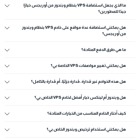
ما الذي يجعل استضافة VPS بنظام ويندوز من أوريجس خيارًا
جيدًا للمطورين؟
هل يمكنني استضافة عدة مواقع على خادم VPS بنظام ويندوز
من أوريجس؟
ما هي طرق الدفع المتاحة؟
هل يمكنني تغيير مواصفات VPS الخاصة بي؟
هل هذه الخوادم غير مُدارة، مُدارة جزئيًا، أم مُدارة بالكامل؟
هل ويندوز أم لينكس خيار أفضل لخادم VPS الخاص بي؟
كيف أختار الخادم المناسب من الخيارات المتاحة؟
هل يمكنني استخدام ترخيص ويندوز الخاص بي؟