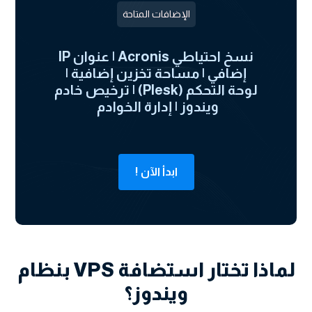
الإضافات المتاحة
نسخ احتياطي Acronis | عنوان IP
إضافي | مساحة تخزين إضافية |
لوحة التحكم (Plesk) | ترخيص خادم
ويندوز | إدارة الخوادم
ابدأ الآن !
لماذا تختار استضافة VPS بنظام
ويندوز؟