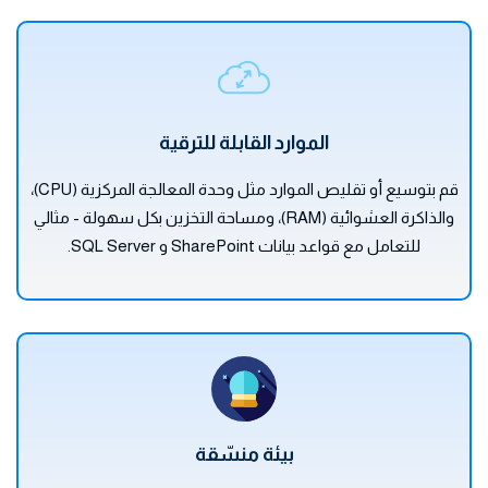
الموارد القابلة للترقية
قم بتوسيع أو تقليص الموارد مثل وحدة المعالجة المركزية (CPU)،
والذاكرة العشوائية (RAM)، ومساحة التخزين بكل سهولة - مثالي
للتعامل مع قواعد بيانات SharePoint و SQL Server.
بيئة منسّقة