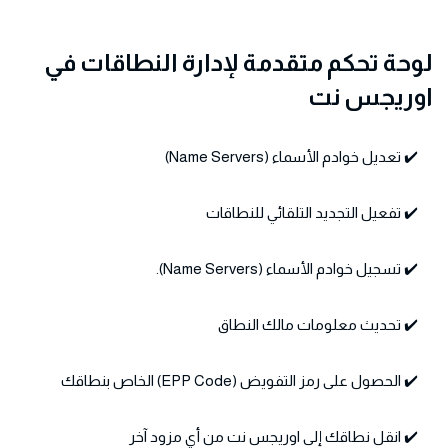
لوحة تحكم متقدمة لإدارة النطاقات في
اوريجس نت
✔️ تعديل خوادم الأسماء (Name Servers)
✔️ تفعيل التجديد التلقائي للنطاقات
✔️ تسجيل خوادم الأسماء (Name Servers).
✔️ تحديث معلومات مالك النطاق
✔️ الحصول على رمز التفويض (EPP Code) الخاص بنطاقك
✔️ انقل نطاقك إلى اوريجس نت من أي مزود آخر