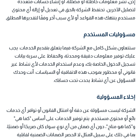
إذن، نشر معلومات خاطئة أو مضللة، أو إنشاء حسابات متعددة
لتضليل الآخرين. تحتفظ الشركة بالحق في تعديل أو إزالة أي محتوى
مستخدم ينتهك هذه القواعد أو لأي سبب آخر وفقًا لتقديرها المطلق.
مسؤوليات المستخدم
ستتعاون بشكل كامل مع الشركة فيما يتعلق بتقديم الخدمات. يجب
عليك توفير معلومات دقيقة ومحدثة، والحفاظ على سرية بيانات
تسجيل الدخول الخاصة بك، وعدم استخدام الخدمات لأي نشاط غير
قانوني أو محظور بموجب هذه الاتفاقية أو السياسات. أنت وحدك
المسؤول عن أي نشاط يحدث تحت حسابك.
إخلاء المسؤولية
الشركة ليست مسؤولة عن دقة أو امتثال القانون أو توافر أي خدمات
بائع أو محتوى مستخدم. يتم توفير الخدمات على أساس "كما هي"
و"كما هو متاح"، دون أي ضمان من أي نوع، سواء كان صريحًا أو ضمنيًا،
بما في ذلك على سبيل المثال لا الحصر الضمانات الضمنية لقابلية