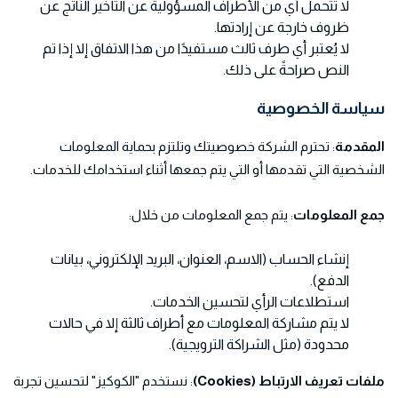
لا تتحمل أي من الأطراف المسؤولية عن التأخير الناتج عن
ظروف خارجة عن إرادتها.
لا يُعتبر أي طرف ثالث مستفيدًا من هذا الاتفاق إلا إذا تم
النص صراحةً على ذلك.
سياسة الخصوصية
المقدمة
: تحترم الشركة خصوصيتك وتلتزم بحماية المعلومات
الشخصية التي تقدمها أو التي يتم جمعها أثناء استخدامك للخدمات.
جمع المعلومات
: يتم جمع المعلومات من خلال:
إنشاء الحساب (الاسم، العنوان، البريد الإلكتروني، بيانات
الدفع).
استطلاعات الرأي لتحسين الخدمات.
لا يتم مشاركة المعلومات مع أطراف ثالثة إلا في حالات
محدودة (مثل الشراكة الترويجية).
ملفات تعريف الارتباط (Cookies)
: نستخدم "الكوكيز" لتحسين تجربة