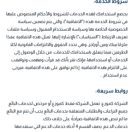
شروط الخدمة:
يخضع استخدامك لهذه الخدمات للشروط والأحكام المنصوص عليها
في شروط الخدمة هذه ("الاتفاقية")، والتي يتم تضمين سياسة
الخصوصية الخاصة بها وسياسة الاستخدام المقبول وسياسة ملفات
تعريف الارتباط ("السياسات") بالإشارة إليها. تمثل هذه الاتفاقية عقدًا
ملزمًا بينك وبين أوراجز، وهي تحدد الحقوق والالتزامات القانونية لكلا
الطرفين فيما يتعلق باستخدامك للخدمات. من خلال الوصول إلى
الخدمات أو استخدامها، فإنك تقر بأنك قد قرأت وفهمت وتوافقت
على الالتزام بهذه الاتفاقية. إذا لم توافق على هذه الاتفاقية، فيرجى
عدم استخدام ...
روابط سريعة:
الشركة كموزع: تعمل الشركة فقط كموزع أو مرخص لخدمات البائع.
جميع النزاعات والطلبات المتعلقة بخدمات البائع يجب أن تتم مع البائع،
ما لم تنص هذه الاتفاقية صراحةً على خلاف ذلك.
خدمات الدعم: يصف القسم 4 أدناه خدمات الدعم التي ستقدمها