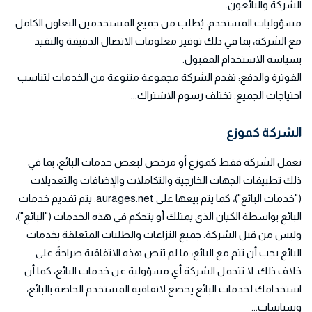
الشركة والبائعون.
مسؤوليات المستخدم: يُطلب من جميع المستخدمين التعاون الكامل
مع الشركة، بما في ذلك توفير معلومات الاتصال الدقيقة والتقيد
بسياسة الاستخدام المقبول.
الفوترة والدفع: تقدم الشركة مجموعة متنوعة من الخدمات لتناسب
احتياجات الجميع. تختلف رسوم الاشتراك...
الشركة كموزع
تعمل الشركة فقط كموزع أو مرخص لبعض خدمات البائع، بما في
ذلك تطبيقات الجهات الخارجية والتكاملات والإضافات والتعديلات
("خدمات البائع")، كما يتم بيعها على aurages.net. يتم تقديم خدمات
البائع بواسطة الكيان الذي يمتلك أو يتحكم في هذه الخدمات ("البائع")،
وليس من قبل الشركة. جميع النزاعات والطلبات المتعلقة بخدمات
البائع يجب أن تتم مع البائع، ما لم تنص هذه الاتفاقية صراحةً على
خلاف ذلك. لا تتحمل الشركة أي مسؤولية عن خدمات البائع، كما أن
استخدامك لخدمات البائع يخضع لاتفاقية المستخدم الخاصة بالبائع،
وسياسات...