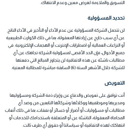
التسويق والملاءمة لغرض معين وعدم الانتهاك.
تحديد المسؤولية
لن تتحمل الشركة المسؤولية عن عدم الأداء أو التأخير في الأداء الناتج
عن أي سبب خارج عن إرادتها المعقولة، بما في ذلك الكوارث الطبيعية
أو النزاعات العمالية أو اضطرابات الإنترنت أو الهجمات الإلكترونية. في
جميع الأحوال، فإن الحد الأقصى لمسؤولية الشركة تجاهك عن أي
مطالبات ناشئة عن هذه الاتفاقية لن يتجاوز المبالغ التي دفعتها
للشركة خلال الأشهر الستة (6) السابقة مباشرة للمطالبة المعنية.
التعويض
أنت توافق على تعويض والدفاع عن وإبراء ذمة الشركة ومسؤوليها
ومديريها وموظفيها ووكلائها وشركائها التابعين من وضد أي
مطالبات أو مسؤوليات أو أضرار أو خسائر أو نفقات، بما في ذلك أتعاب
المحاماة المعقولة، الناشئة عن أو المتعلقة باستخدامك للخدمات أو
انتهاكك لهذه الاتفاقية أو سياساتنا أو حقوق أي طرف ثالث.