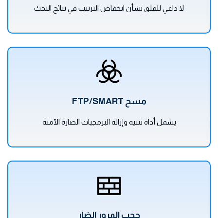
لا داعي للقلق بشأن انخفاض الترتيب في نتائج البحث
مسح FTP/SMART
يشمل أداة تنبيه وإزالة البرمجيات الضارة الآمنة
حجب المرور الضار