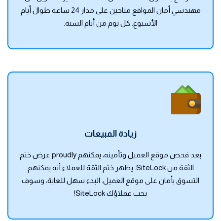
مهندسي أمان المواقع متاحين على مدار 24 ساعة طوال أيام
الأسبوع. كل يوم من أيام السنة.
زيادة المبيعات
بعد فحص موقع العميل وتأمينه، يمكنهم proudly عرض ختم
الثقة من SiteLock. يظهر ختم الثقة للعملاء أنه يمكنهم
التسوق بأمان على موقع العميل. البدء سهل للغاية، وسوف
يحب عملاؤك SiteLock!