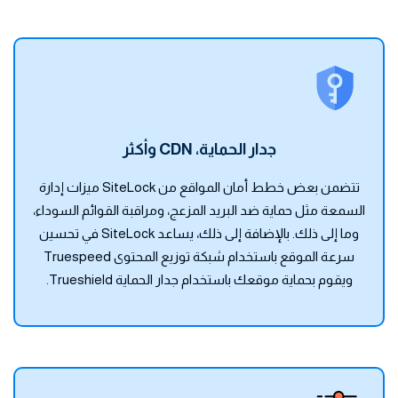
جدار الحماية، CDN وأكثر
تتضمن بعض خطط أمان المواقع من SiteLock ميزات إدارة
السمعة مثل حماية ضد البريد المزعج، ومراقبة القوائم السوداء،
وما إلى ذلك. بالإضافة إلى ذلك، يساعد SiteLock في تحسين
سرعة الموقع باستخدام شبكة توزيع المحتوى Truespeed
ويقوم بحماية موقعك باستخدام جدار الحماية Trueshield.