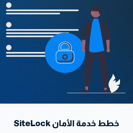
خطط خدمة الأمان SiteLock