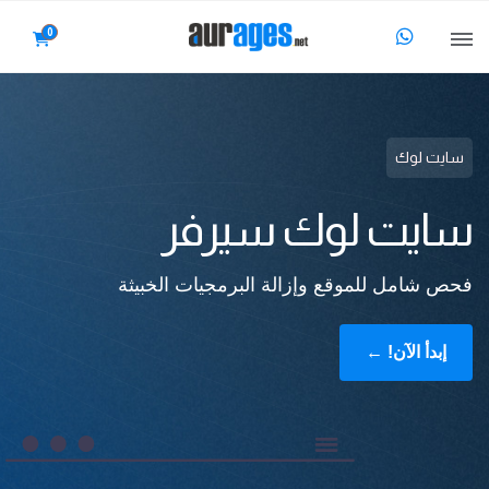
0
سايت لوك
سايت لوك سيرفر
فحص شامل للموقع وإزالة البرمجيات الخبيثة
إبدأ الآن! ←