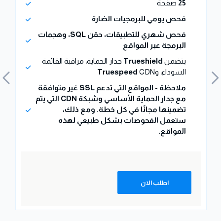
25
صفحة
فحص يومي للبرمجيات الضارة
فحص شهري للتطبيقات، حقن SQL، وهجمات
البرمجة عبر المواقع
يتضمن
Trueshield
جدار الحماية، مراقبة القائمة
السوداء، و
CDN
Truespeed
ملاحظة - المواقع التي تدعم SSL غير متوافقة
مع جدار الحماية الأساسي وشبكة CDN التي يتم
تضمينها مجانًا في كل خطة. ومع ذلك،
ستعمل الفحوصات بشكل طبيعي لهذه
المواقع.
اطلب الان