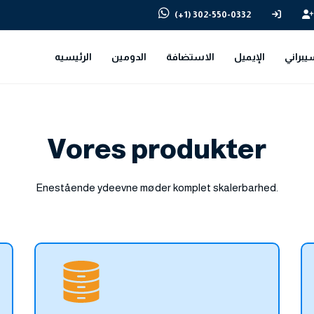
(+1) 302-550-0332
يبراني
الإيميل
الاستضافة
الدومين
الرئيسيه
Vores produkter
Enestående ydeevne møder komplet skalerbarhed.