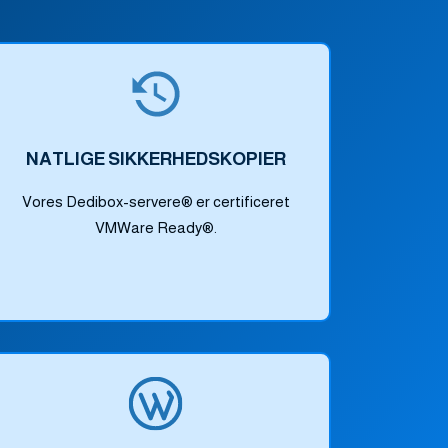
NATLIGE SIKKERHEDSKOPIER
Vores Dedibox-servere® er certificeret
VMWare Ready®.