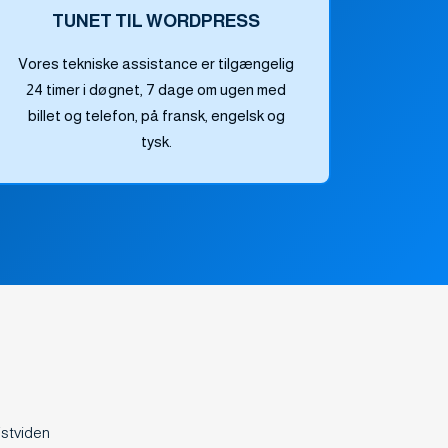
TUNET TIL WORDPRESS
Vores tekniske assistance er tilgængelig
24 timer i døgnet, 7 dage om ugen med
billet og telefon, på fransk, engelsk og
tysk.
istviden