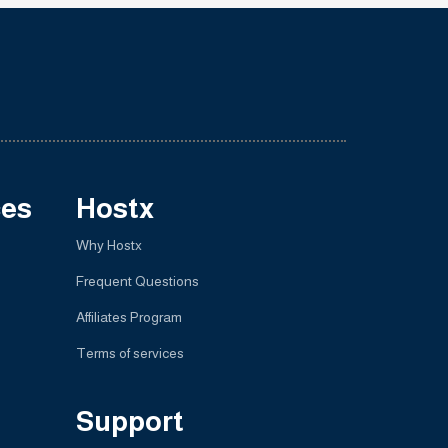
ces
Hostx
Why Hostx
Frequent Questions
Affiliates Program
Terms of services
Support