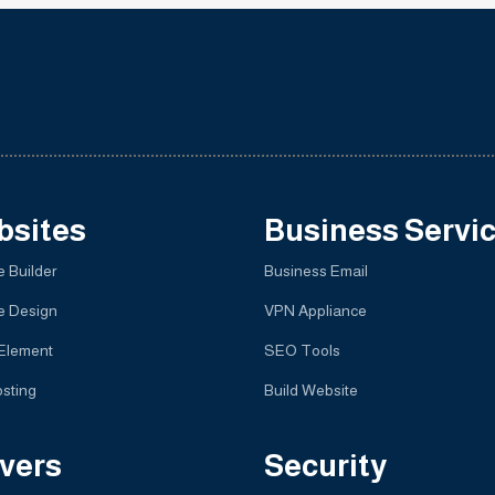
bsites
Business Servi
 Builder
Business Email
e Design
VPN Appliance
 Element
SEO Tools
sting
Build Website
vers
Security