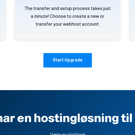
The transfer and setup process takes just
a minute! Choose to create a new or
transfer your webhost account.
Start Upgrade
har en hostingløsning til
Vælg en platform