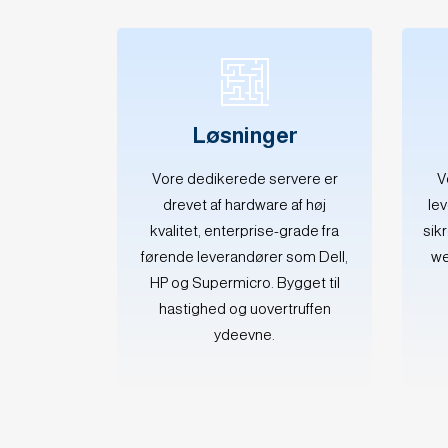
Løsninger
Vore dedikerede servere er
V
drevet af hardware af høj
le
kvalitet, enterprise-grade fra
sik
førende leverandører som Dell,
we
HP og Supermicro. Bygget til
hastighed og uovertruffen
ydeevne.