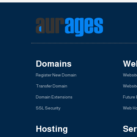
Domains
We
Register New Domain
Website
Transfer Domain
Websit
Domain Extensions
Future
SSL Security
Web Ho
Hosting
Ser