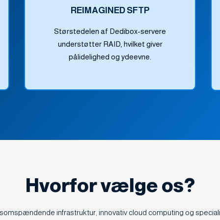
REIMAGINED SFTP
Størstedelen af Dedibox-servere
understøtter RAID, hvilket giver
pålidelighed og ydeevne.
Hvorfor vælge os?
omspændende infrastruktur, innovativ cloud computing og special