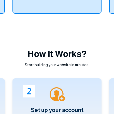
How It Works?
Start building your website in minutes.
2
Set up your account