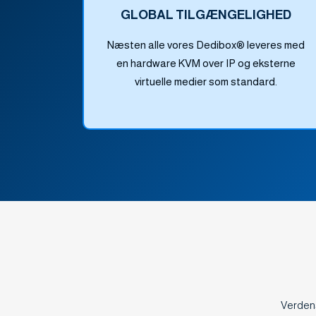
GLOBAL TILGÆNGELIGHED
Næsten alle vores Dedibox® leveres med
en hardware KVM over IP og eksterne
virtuelle medier som standard.
Verdens