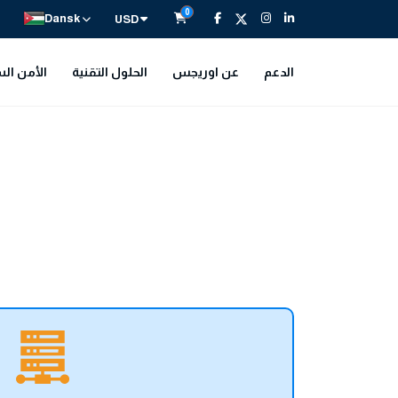
0
Dansk
USD
الدعم
عن اوريجس
الحلول التقنية
الأمن الس