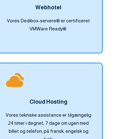
Webhotel
Vores Dedibox-servere® er certificeret
VMWare Ready®.
Cloud Hosting
Vores tekniske assistance er tilgængelig
24 timer i døgnet, 7 dage om ugen med
billet og telefon, på fransk, engelsk og