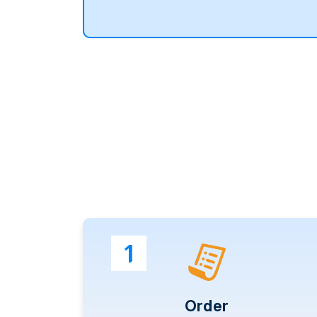
1
Order