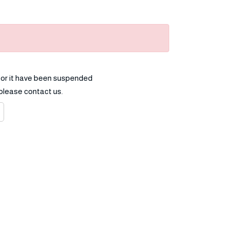
 for it have been suspended
, please contact us.