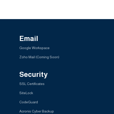
Email
Google Workspace
Zoho Mail (Coming Soon)
Security
SSL Certificates
SiteLock
CodeGuard
Acronis Cyber Backup