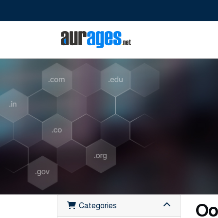
Oop
Categories